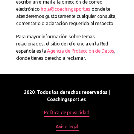
escribir un e-mail a la dirección de correo
electrónico
hola@coachingsport.es
donde te
atenderemos gustosamente cualquier consulta,
comentario o aclaración requerida al respecto.
Para mayor información sobre temas
relacionados, el sitio de referencia en la Red
española es la
Agencia de Protección de Datos
,
donde tienes derecho a reclamar.
2020. Todos los derechos reservados |
Coachingsport.es
Política de privacidad
Aviso legal