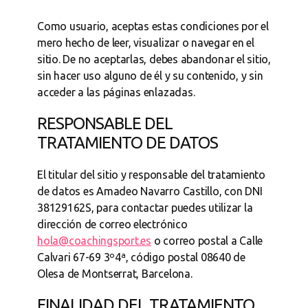
Como usuario, aceptas estas condiciones por el
mero hecho de leer, visualizar o navegar en el
sitio. De no aceptarlas, debes abandonar el sitio,
sin hacer uso alguno de él y su contenido, y sin
acceder a las páginas enlazadas.
RESPONSABLE DEL
TRATAMIENTO DE DATOS
El titular del sitio y responsable del tratamiento
de datos es Amadeo Navarro Castillo, con DNI
38129162S, para contactar puedes utilizar la
dirección de correo electrónico
hola@coachingsport.es
o correo postal a Calle
Calvari 67-69 3º4ª, código postal 08640 de
Olesa de Montserrat, Barcelona.
FINALIDAD DEL TRATAMIENTO